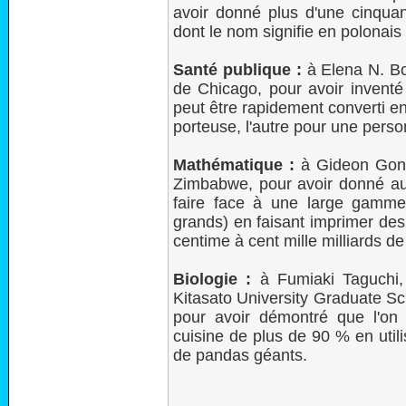
avoir donné plus d'une cinqua
dont le nom signifie en polonais
Santé publique :
à Elena N. Bo
de Chicago, pour avoir inventé
peut être rapidement converti e
porteuse, l'autre pour une perso
Mathématique :
à Gideon Gono
Zimbabwe, pour avoir donné au
faire face à une large gamme
grands) en faisant imprimer des
centime à cent mille milliards de
Biologie :
à Fumiaki Taguchi,
Kitasato University Graduate S
pour avoir démontré que l'on
cuisine de plus de 90 % en util
de pandas géants.