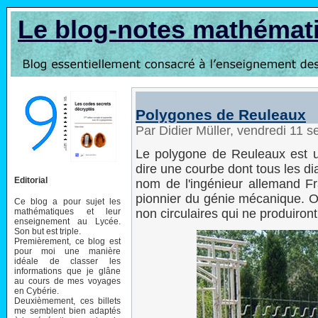
Le blog-notes mathémat
Polygones de Reuleaux
Par Didier Müller, vendredi 11
Le polygone de Reuleaux est un
dire une courbe dont tous les d
Editorial
nom de l'ingénieur allemand Fr
pionnier du génie mécanique. O
Ce blog a pour sujet les
mathématiques et leur
non circulaires qui ne produiron
enseignement au Lycée.
Son but est triple.
Premièrement, ce blog est
pour moi une manière
idéale de classer les
informations que je glâne
au cours de mes voyages
en Cybérie.
Deuxièmement, ces billets
me semblent bien adaptés