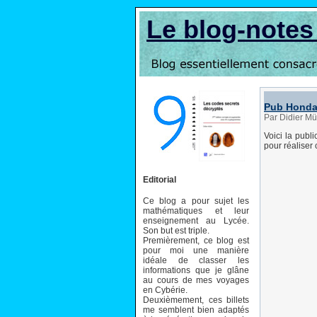
Le blog-note
Pub Honda
Par Didier Mü
Voici la publ
pour réaliser
Editorial
Ce blog a pour sujet les
mathématiques et leur
enseignement au Lycée.
Son but est triple.
Premièrement, ce blog est
pour moi une manière
idéale de classer les
informations que je glâne
au cours de mes voyages
en Cybérie.
Deuxièmement, ces billets
me semblent bien adaptés