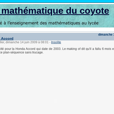
s mathématique du coyote
dimanche 1
 Accord
ller, dimanche 14 juin 2009 à 08:01
-
Insolite
icité pour la Honda Accord qui date de 2003. Le making of dit qu'il a fallu 6 mois 
 ce plan-séquence sans trucage.