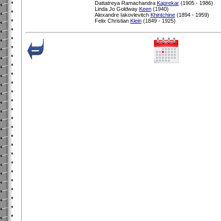
Dattatreya Ramachandra
Kaprekar
(1905 - 1986)
Linda Jo Goldway
Keen
(1940)
Alexandre Iakovlevitch
Khintchine
(1894 - 1959)
Felix Christian
Klein
(1849 - 1925)