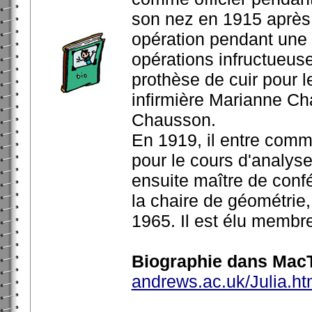
son nez en 1915 après 
opération pendant une n
opérations infructueuses
prothèse de cuir pour l
infirmière Marianne Ch
Chausson.
En 1919, il entre comme
pour le cours d'analys
ensuite maître de confé
la chaire de géométrie,
1965. Il est élu membr
Biographie dans MacT
andrews.ac.uk/Julia.ht