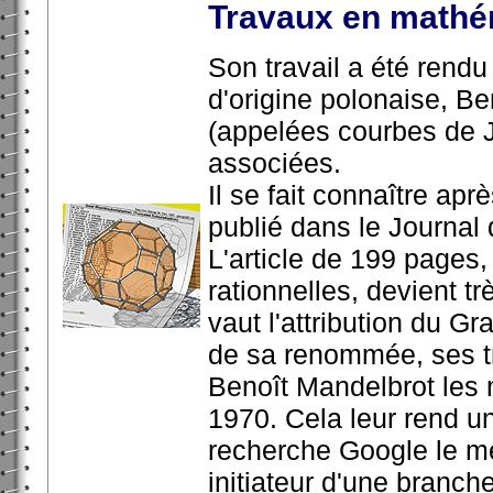
Travaux en mathé
Son travail a été rend
d'origine polonaise, Be
(appelées courbes de J
associées.
Il se fait connaître apr
publié dans le Journal
L'article de 199 pages, 
rationnelles, devient t
vaut l'attribution du G
de sa renommée, ses tr
Benoît Mandelbrot les 
1970. Cela leur rend un
recherche Google le m
initiateur d'une branch