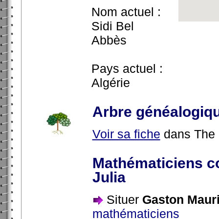
Nom actuel :
Sidi Bel
Abbès
Pays actuel :
Algérie
Arbre généalogiq
Voir sa fiche
dans The 
Mathématiciens c
Julia
Situer
Gaston Mauri
mathématiciens