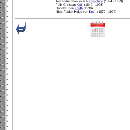
Alexandre Iakovlevitch
Khintchine
(1894 - 1959)
Felix Christian
Klein
(1849 - 1925)
Donald Ervin
Knuth
(1938)
Niels Fabian Helge von
Koch
(1870 - 1924)