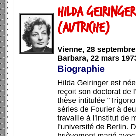
Hilda Geiringe
(Autriche)
Vienne, 28 septembre
Barbara, 22 mars 197
Biographie
Hilda Geiringer est née
reçoit son doctorat de 
thèse intitulée "Trigo
séries de Fourier à deu
travaille à l'institut 
l'université de Berlin. 
brièvement marié avec F