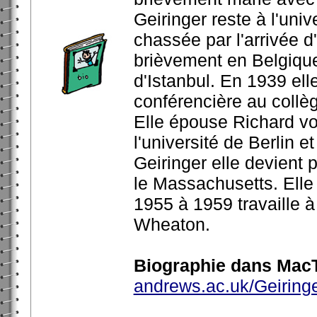
Geiringer reste à l'univ
chassée par l'arrivée d'
brièvement en Belgique,
d'Istanbul. En 1939 ell
conférencière au collè
Elle épouse Richard von
l'université de Berlin 
Geiringer elle devient
le Massachusetts. Elle 
1955 à 1959 travaille 
Wheaton.
Biographie dans MacT
andrews.ac.uk/Geiringe