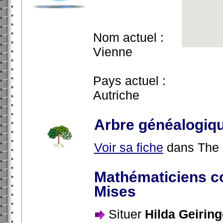
Nom actuel :
Vienne
Pays actuel :
Autriche
Arbre généalogiq
Voir sa fiche
dans The 
Mathématiciens co
Mises
Situer
Hilda Geirin