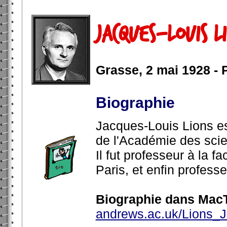
Jacques-Louis L
Grasse, 2 mai 1928 - 
Biographie
Jacques-Louis Lions e
de l'Académie des sci
Il fut professeur à la 
Paris, et enfin profess
Biographie dans MacT
andrews.ac.uk/Lions_J