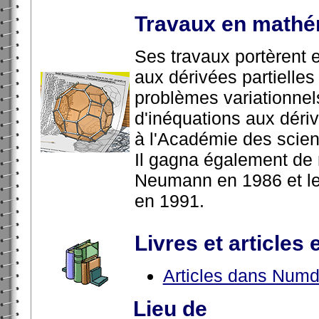
Travaux en mathé
Ses travaux portèrent e
aux dérivées partielles
problèmes variationnels
d'inéquations aux dériv
à l'Académie des scie
Il gagna également de 
Neumann en 1986 et le
en 1991.
Livres et articles 
Articles dans Num
Lieu de