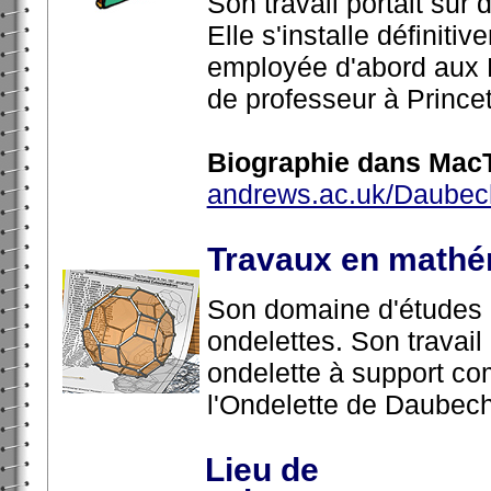
Son travail portait sur
Elle s'installe définit
employée d'abord aux L
de professeur à Prince
Biographie dans MacT
andrews.ac.uk/Daubec
Travaux en mathé
Son domaine d'études p
ondelettes. Son travail
ondelette à support c
l'Ondelette de Daubech
Lieu de