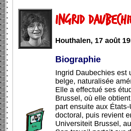
Ingrid Daubechi
Houthalen, 17 août 19
Biographie
Ingrid Daubechies est
belge, naturalisée amé
Elle a effectué ses étud
Brussel, où elle obtien
part ensuite aux États-
doctoral, puis revient e
Universiteit Brussel, 