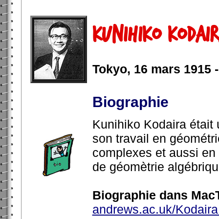
Kunihiko Kodai
Tokyo, 16 mars 1915 - 
Biographie
Kunihiko Kodaira était
son travail en géométri
complexes et aussi en 
de géomètrie algébriqu
Biographie dans MacT
andrews.ac.uk/Kodaira