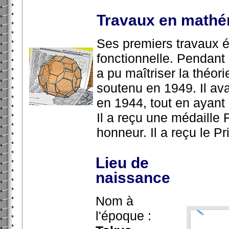
Travaux en mathé
Ses premiers travaux ét
fonctionnelle. Pendant 
a pu maîtriser la théori
soutenu en 1949. Il ava
en 1944, tout en ayant
Il a reçu une médaille 
honneur. Il a reçu le P
Lieu de
naissance
Nom à
l'époque :