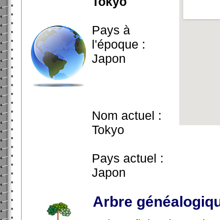
Tokyo
Pays à
l'époque :
Japon
Nom actuel :
Tokyo
Pays actuel :
Japon
Arbre généalogiq