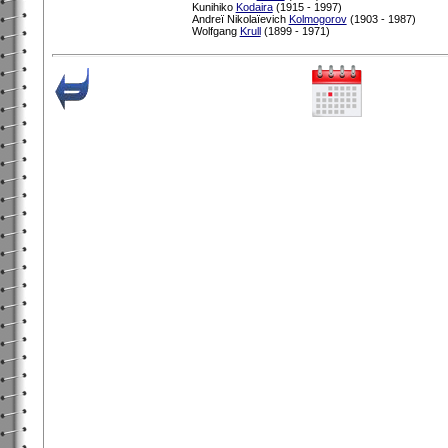
Kunihiko
Kodaira
(1915 - 1997)
Andreï Nikolaïevich
Kolmogorov
(1903 - 1987)
Wolfgang
Krull
(1899 - 1971)