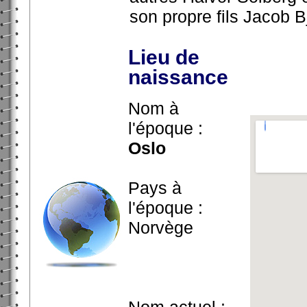
son propre fils Jacob B
Lieu de
naissance
Nom à
l'époque :
Oslo
Pays à
l'époque :
Norvège
Nom actuel :