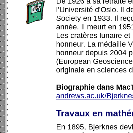
De 1926 à sa retraite e
l'Université d'Oslo. Il
Society en 1933. Il reç
année. Il meurt en 195
Les cratères lunaire e
honneur. La médaille V
honneur depuis 2004 p
(European Geosciences
originale en sciences 
Biographie dans MacT
andrews.ac.uk/Bjerkne
Travaux en mathé
En 1895, Bjerknes dev