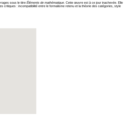
rages sous le titre
Éléments de mathématique
. Cette œuvre est à ce jour inachevée. Elle
ritiques : incompatibilité entre le formalisme retenu et la théorie des catégories, style