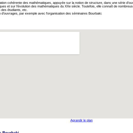
ation cohérente des mathématiques, appuyée sur la notion de structure, dans une série d'ouv
s et sur l'évolution des mathématiques du XXe siècle. Toutefois, elle connaît de nombreuses c
des étudiants, etc.
n d'ouvrages, par exemple avec l'organisation des séminaires Bourbaki.
Agrandir le plan
s Bourbaki