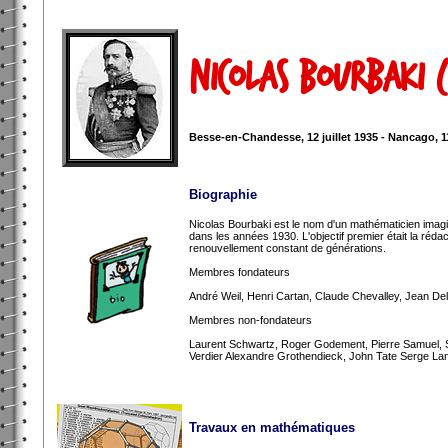
Nicolas Bourbaki 
Besse-en-Chandesse, 12 juillet 1935 - Nancago, 
Biographie
Nicolas Bourbaki est le nom d'un mathématicien imag
dans les années 1930. L'objectif premier était la réda
renouvellement constant de générations.
Membres fondateurs
André Weil, Henri Cartan, Claude Chevalley, Jean D
Membres non-fondateurs
Laurent Schwartz, Roger Godement, Pierre Samuel, Sa
Verdier Alexandre Grothendieck, John Tate Serge La
Travaux en mathématiques