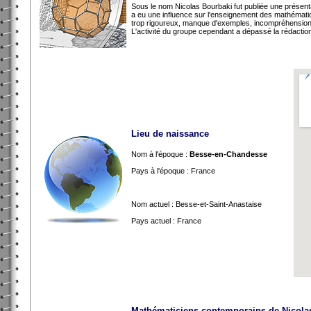
Sous le nom Nicolas Bourbaki fut publiée une présent
a eu une influence sur l'enseignement des mathématique
trop rigoureux, manque d'exemples, incompréhension 
L'activité du groupe cependant a dépassé la rédactio
Lieu de naissance
Nom à l'époque :
Besse-en-Chandesse
Pays à l'époque : France
Nom actuel : Besse-et-Saint-Anastaise
Pays actuel : France
Mathématiciens contemporains de Nicola