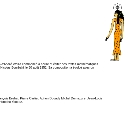
n d'André Weil a commencé à écrire et éditer des textes mathématiques
de Nicolas Bourbaki, le 30 août 1952. Sa composition a évolué avec un
nçois Bruhat, Pierre Cartier, Adrien Douady Michel Demazure, Jean-Louis
ristophe Yoccoz.