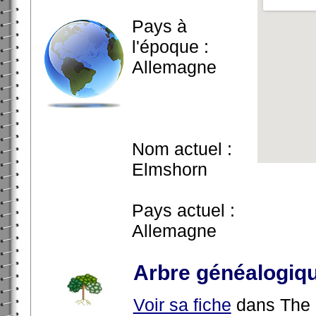
Pays à
l'époque :
Allemagne
Nom actuel :
Elmshorn
Pays actuel :
Allemagne
Arbre généalogiq
Voir sa fiche
dans The 