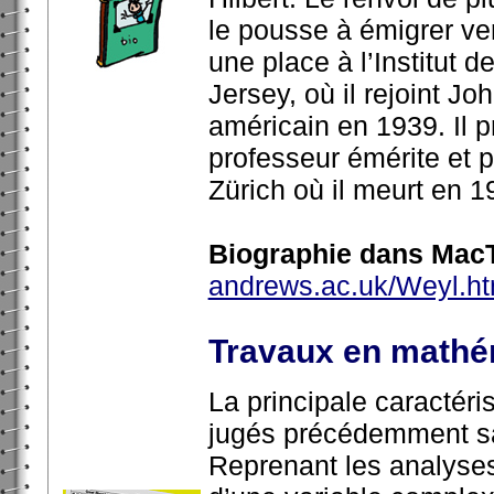
le pousse à émigrer ver
une place à l’Institut
Jersey, où il rejoint J
américain en 1939. Il p
professeur émérite et 
Zürich où il meurt en 1
Biographie dans MacT
andrews.ac.uk/Weyl.ht
Travaux en mathé
La principale caractéris
jugés précédemment sa
Reprenant les analyses