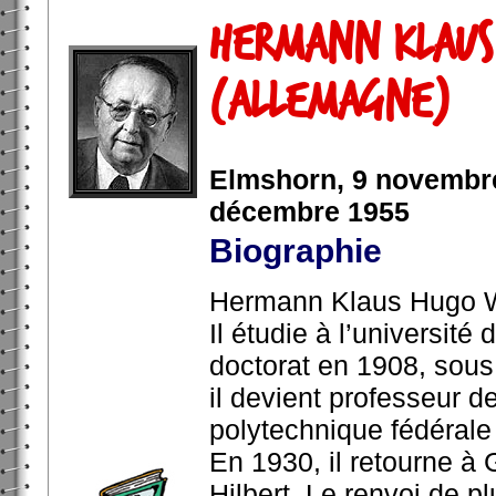
Hermann Klaus
(Allemagne)
Elmshorn, 9 novembre
décembre 1955
Biographie
Hermann Klaus Hugo W
Il étudie à l’université
doctorat en 1908, sous 
il devient professeur 
polytechnique fédérale d
En 1930, il retourne à 
Hilbert. Le renvoi de p