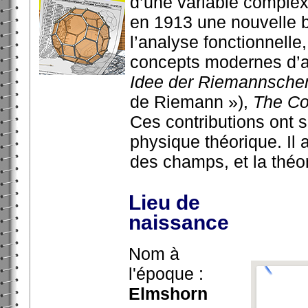
d’une variable complexe
en 1913 une nouvelle 
l’analyse fonctionnelle,
concepts modernes d’an
Idee der Riemannsche
de Riemann »),
The Co
Ces contributions ont s
physique théorique. Il 
des champs, et la théori
Lieu de
naissance
Nom à
l'époque :
Elmshorn