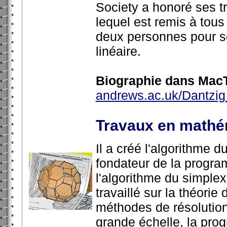
Society a honoré ses t
lequel est remis à tous
deux personnes pour so
linéaire.
Biographie dans MacT
andrews.ac.uk/Dantzi
Travaux en mathé
Il a créé l'algorithme 
fondateur de la progra
l'algorithme du simplex
travaillé sur la théorie
méthodes de résolution 
grande échelle, la pro