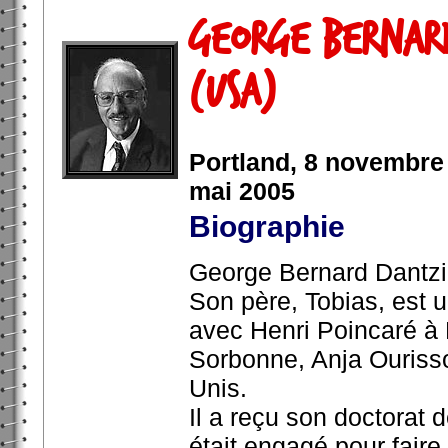
George Bernar
(USA)
Portland, 8 novembre 
mai 2005
Biographie
George Bernard Dantzi
Son père, Tobias, est 
avec Henri Poincaré à P
Sorbonne, Anja Ourisso
Unis.
Il a reçu son doctorat 
était engagé pour fair