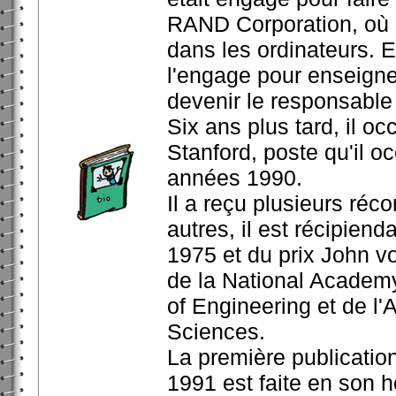
RAND Corporation, où i
dans les ordinateurs. E
l'engage pour enseigne
devenir le responsable
Six ans plus tard, il oc
Stanford, poste qu'il o
années 1990.
Il a reçu plusieurs ré
autres, il est récipien
1975 et du prix John v
de la National Academ
of Engineering et de l
Sciences.
La première publicatio
1991 est faite en son