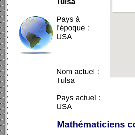
Tulsa
Pays à
l'époque :
USA
Nom actuel :
Tulsa
Pays actuel :
USA
Mathématiciens c