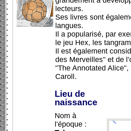
lecteurs.
Ses livres sont égalem
langues.
Il a popularisé, par ex
le jeu Hex, les tangra
Il est également consi
des Merveilles" et de l
"The Annotated Alice",
Caroll.
Lieu de
naissance
Nom à
l'époque :