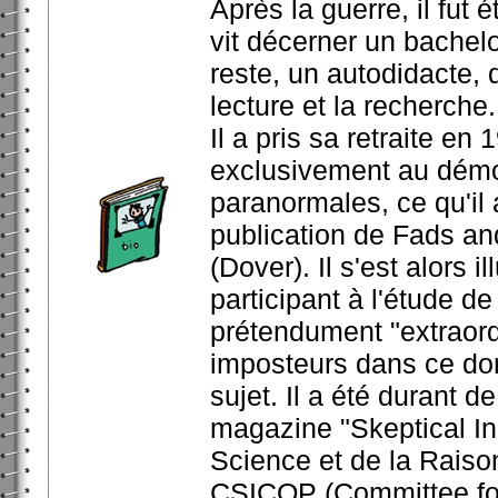
Après la guerre, il fut 
vit décerner un bachelo
reste, un autodidacte,
lecture et la recherche.
Il a pris sa retraite e
exclusivement au démo
paranormales, ce qu'il
publication de Fads and
(Dover). Il s'est alors 
participant à l'étude
prétendument "extraord
imposteurs dans ce doma
sujet. Il a été durant
magazine "Skeptical In
Science et de la Raiso
CSICOP (Committee for 