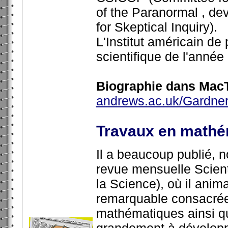
of the Paranormal , d
for Skeptical Inquiry).
L'Institut américain de
scientifique de l'année
Biographie dans MacT
andrews.ac.uk/Gardner
Travaux en mathé
Il a beaucoup publié, 
revue mensuelle Scient
la Science), où il anim
remarquable consacrée 
mathématiques ainsi qu
grandement à développe