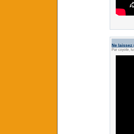
Ne laissez
Par coyote, l