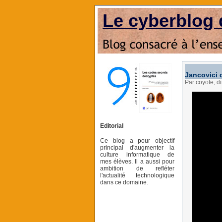
Le cyberblog 
Jancovici d
Par coyote, 
Editorial
Ce blog a pour objectif
principal d'augmenter la
culture informatique de
mes élèves. Il a aussi pour
ambition de refléter
l'actualité technologique
dans ce domaine.