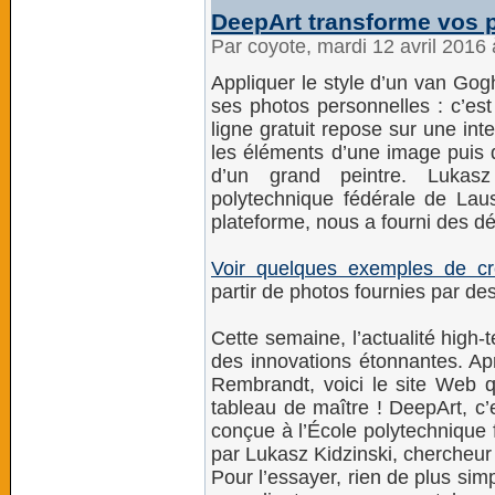
DeepArt transforme vos p
Par coyote, mardi 12 avril 2016
Appliquer le style d’un van Gog
ses photos personnelles : c’e
ligne gratuit repose sur une intel
les éléments d’une image puis d
d’un grand peintre. Lukasz
polytechnique fédérale de Lau
plateforme, nous a fourni des dét
Voir quelques exemples de cr
partir de photos fournies par des
Cette semaine, l’actualité high-
des innovations étonnantes. Apr
Rembrandt, voici le site Web q
tableau de maître ! DeepArt, c’
conçue à l’École polytechnique
par Lukasz Kidzinski, chercheur
Pour l’essayer, rien de plus simp