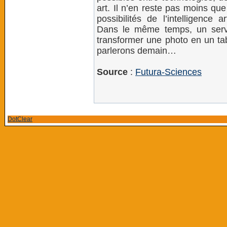
art. Il n’en reste pas moins qu
possibilités de l’intelligence ar
Dans le même temps, un serv
transformer une photo en un ta
parlerons demain…
Source
:
Futura-Sciences
DotClear