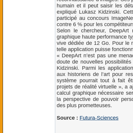
humain et il peut saisir les dé
expliqué Lukasz Kidzinski. Ce
participé au concours ImageNe
contre 6 % pour les compétiteu
Selon le chercheur, DeepArt 
graphique haute performance ty
vive dédiée de 12 Go. Pour le 
telle application puisse fonctio
« DeepArt n’est pas une menace 
doute de nouvelles possibilités
Kidzinski. Parmi les applicati
aux historiens de l’art pour 
système pourrait tout à fait ê
projets de réalité virtuelle », a
calcul graphique nécessaire ser
la perspective de pouvoir pers
des plus prometteuses.
Source :
Futura-Sciences