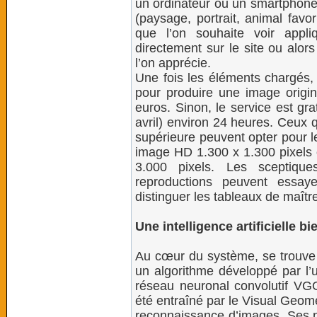
un ordinateur ou un smartphone 
(paysage, portrait, animal favo
que l’on souhaite voir appli
directement sur le site ou alor
l’on apprécie.
Une fois les éléments chargés, 
pour produire une image origina
euros. Sinon, le service est gra
avril) environ 24 heures. Ceux q
supérieure peuvent opter pour l
image HD 1.300 x 1.300 pixels
3.000 pixels. Les sceptique
reproductions peuvent essa
distinguer les tableaux de maît
Une intelligence artificielle bie
Au cœur du système, se trouve un
un algorithme développé par l’
réseau neuronal convolutif VGG
été entraîné par le Visual Geome
reconnaissance d’images. Ses p