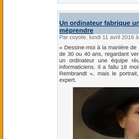
Un ordinateur fabrique u
méprendre
Par coyote, lundi 11 avril 2016 
« Dessine-moi à la manière de
de 30 ou 40 ans, regardant vers
un ordinateur une équipe réu
informaticiens. Il a fallu 18 mo
Rembrandt », mais le portrai
expert.