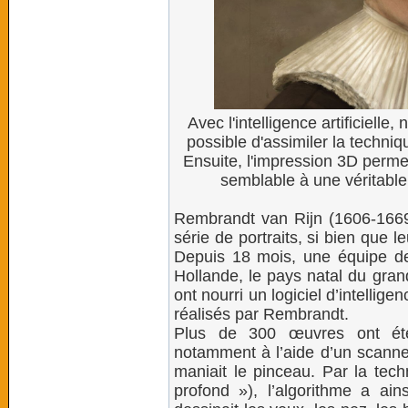
Avec l'intelligence artificielle
possible d'assimiler la techniqu
Ensuite, l'impression 3D perme
semblable à une véritable
Rembrandt van Rijn (1606-1669
série de portraits, si bien que l
Depuis 18 mois, une équipe de s
Hollande, le pays natal du grand
ont nourri un logiciel d’intellige
réalisés par Rembrandt.
Plus de 300 œuvres ont été 
notamment à l’aide d’un scanner
maniait le pinceau. Par la tec
profond »), l’algorithme a ain