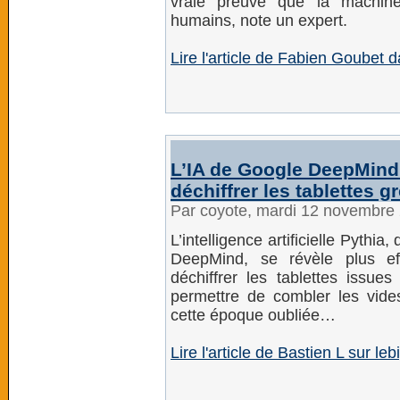
vraie preuve que la machin
humains, note un expert.
Lire l'article de Fabien Goubet
L’IA de Google DeepMind
déchiffrer les tablettes 
Par coyote, mardi 12 novembre
L’intelligence artificielle Pyth
DeepMind, se révèle plus ef
déchiffrer les tablettes issue
permettre de combler les vid
cette époque oubliée…
Lire l'article de Bastien L sur leb