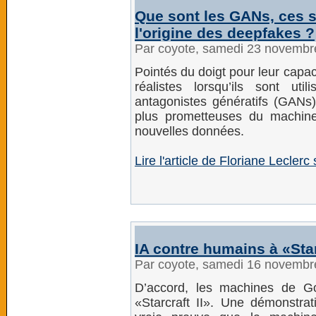
Que sont les GANs, ces 
l'origine des deepfakes ?
Par coyote, samedi 23 novembr
Pointés du doigt pour leur capa
réalistes lorsqu’ils sont ut
antagonistes génératifs (GANs)
plus prometteuses du machine
nouvelles données.
Lire l'article de Floriane Leclerc
IA contre humains à «Starc
Par coyote, samedi 16 novembr
D’accord, les machines de G
«Starcraft II». Une démonstra