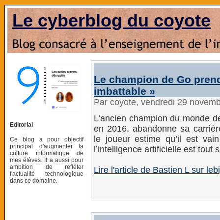
Le cyberblog du coyote
Le champion de Go prend s
imbattable »
Par coyote, vendredi 29 novem
L’ancien champion du monde de 
Editorial
en 2016, abandonne sa carrière
le joueur estime qu’il est va
Ce blog a pour objectif
principal d'augmenter la
l’intelligence artificielle est tout
culture informatique de
mes élèves. Il a aussi pour
ambition de refléter
Lire l'article de Bastien L sur leb
l'actualité technologique
dans ce domaine.