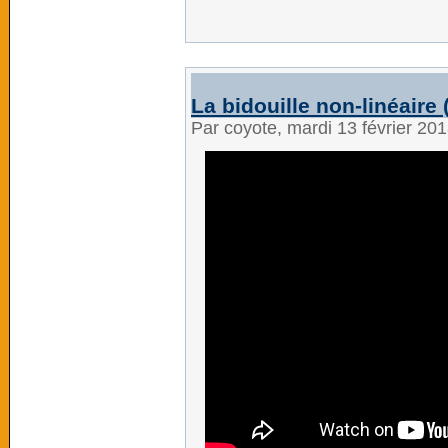
La bidouille non-linéaire (
Par coyote, mardi 13 février 20