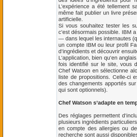
des idées d’ingrédients pour m
L’expérience a été tellement sa
même fait publier un livre prése
artificielle.
Si vous souhaitez tester les 
c’est désormais possible. IBM a
— dans lequel les internautes (q
un compte IBM ou leur profil Fa
d’ingrédients et découvrir ensuit
L’application, bien qu’en anglais
fois identifié sur le site, vou
Chef Watson en sélectionne alor
liste de propositions. Celle-ci
des changements apportés sur l
qui sont optionnels).
Chef Watson s’adapte en temp
Des réglages permettent d’incl
plusieurs ingrédients particuliers
en compte des allergies ou des
recherche sont aussi disponibles