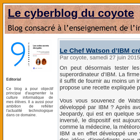
Le cyberblog du coyote
Le Chef Watson d’IBM cré
Par coyote, samedi 27 juin 201
On peut désormais tester les
superordinateur d’IBM. La firm
Editorial
il suffit de fournir au moins un i
propose une recette expliquée p
Ce blog a pour objectif
principal d'augmenter la
culture informatique de
Vous vous souvenez de Watson,
mes élèves. Il a aussi pour
ambition de refléter
développé par IBM ? Après avoi
l'actualité technologique
Jeopardy, qui est en quelque 
dans ce domaine.
inversé, le dispositif est aujo
comme la médecine, la météorolo
IBM a en effet développé une