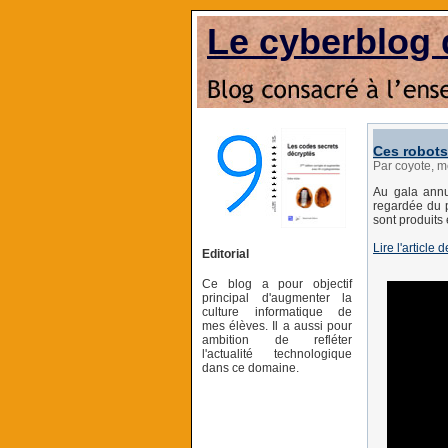
Le cyberblog 
Ces robots
Par coyote, m
Au gala annu
regardée du p
sont produits
Lire l'articl
Editorial
Ce blog a pour objectif
principal d'augmenter la
culture informatique de
mes élèves. Il a aussi pour
ambition de refléter
l'actualité technologique
dans ce domaine.