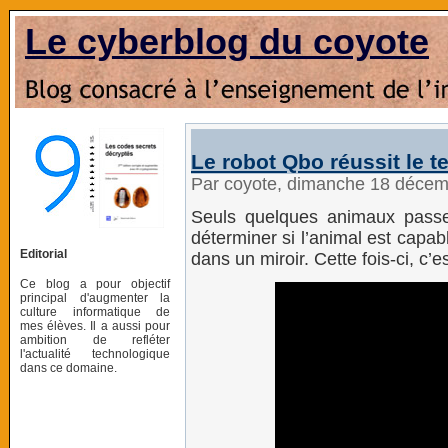
Le cyberblog du coyote
Le robot Qbo réussit le te
Par coyote, dimanche 18 décem
Seuls quelques animaux passent
déterminer si l’animal est capa
Editorial
dans un miroir. Cette fois-ci, c’e
Ce blog a pour objectif
principal d'augmenter la
culture informatique de
mes élèves. Il a aussi pour
ambition de refléter
l'actualité technologique
dans ce domaine.