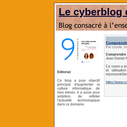
Le cyberblog 
Comprendre
Par coyote, m
Comprendre l
Jean-Daniel 
Ce cours a p
et utilisat
Editorial
microcontrôle
Ce blog a pour objectif
https://www.c
principal d'augmenter la
culture informatique de
mes élèves. Il a aussi pour
ambition de refléter
l'actualité technologique
dans ce domaine.