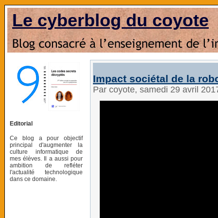
Le cyberblog du coyote
Impact sociétal de la rob
Par coyote, samedi 29 avril 20
Editorial
Ce blog a pour objectif
principal d'augmenter la
culture informatique de
mes élèves. Il a aussi pour
ambition de refléter
l'actualité technologique
dans ce domaine.