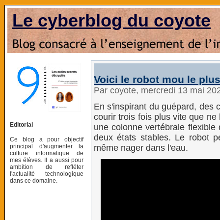
Le cyberblog du coyote
Voici le robot mou le pl
Par coyote, mercredi 13 mai 20
En s'inspirant du guépard, des 
courir trois fois plus vite que ne
Editorial
une colonne vertébrale flexible 
deux états stables. Le robot p
Ce blog a pour objectif
principal d'augmenter la
même nager dans l'eau.
culture informatique de
mes élèves. Il a aussi pour
ambition de refléter
l'actualité technologique
dans ce domaine.