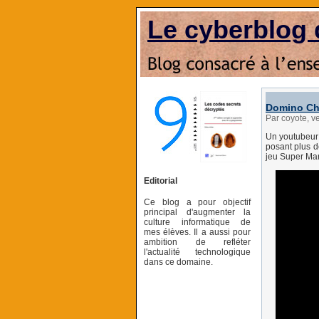
Le cyberblog 
Domino Cha
Par coyote, v
Un youtubeur 
posant plus d
jeu Super Mar
Editorial
Ce blog a pour objectif
principal d'augmenter la
culture informatique de
mes élèves. Il a aussi pour
ambition de refléter
l'actualité technologique
dans ce domaine.