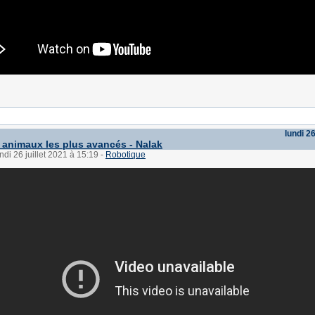
lundi 26
 animaux les plus avancés - Nalak
ndi 26 juillet 2021 à 15:19
-
Robotique