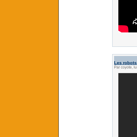
Les robots
Par coyote, lu