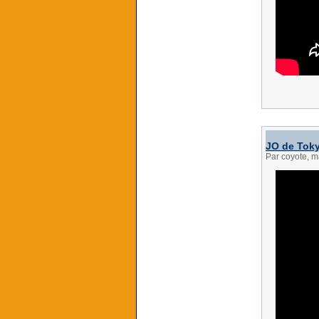
JO de Toky
Par coyote, m