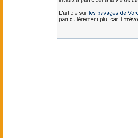
invités à participer à la vie de ce
L'article sur
les pavages de Voro
particulièrement plu, car il m'é