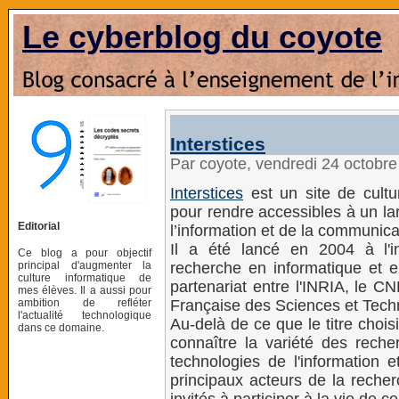
Le cyberblog du coyote
Interstices
Par coyote, vendredi 24 octobr
Interstices
est un site de cultu
pour rendre accessibles à un la
Editorial
l’information et de la communica
Il a été lancé en 2004 à l'ini
Ce blog a pour objectif
principal d'augmenter la
recherche en informatique et 
culture informatique de
partenariat entre l'INRIA, le CN
mes élèves. Il a aussi pour
ambition de refléter
Française des Sciences et Techn
l'actualité technologique
Au-delà de ce que le titre chois
dans ce domaine.
connaître la variété des rech
technologies de l'information 
principaux acteurs de la reche