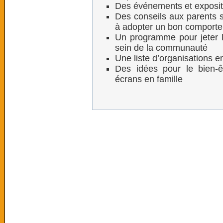
Des événements et expositi
Des conseils aux parents su
à adopter un bon comporte
Un programme pour jeter 
sein de la communauté
Une liste d’organisations 
Des idées pour le bien-ê
écrans en famille