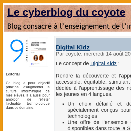
Le cyberblog du coyote
Digital Kidz
Par coyote, mercredi 14 août 2
Le concept de
Digital Kidz
:
Editorial
Rendre la découverte et l’appr
accessible, équitable, stimulan
Ce blog a pour objectif
principal d'augmenter la
dédiée à l’apprentissage des no
culture informatique de
les jeunes en 4 langues.
mes élèves. Il a aussi pour
ambition de refléter
Un choix détaillé et de
l'actualité technologique
dans ce domaine.
spécialement conçus pour 
technologies
Une offre de l’ensemble 
disponibles dans toute la S