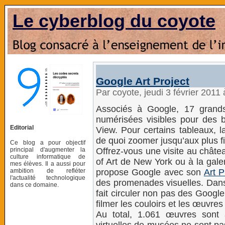
Le cyberblog du coyote
Google Art Project
Par coyote, jeudi 3 février 2011
Associés à Google, 17 grand
numérisées visibles pour des b
Editorial
View. Pour certains tableaux, la 
de quoi zoomer jusqu’aux plus fi
Ce blog a pour objectif
principal d'augmenter la
Offrez-vous une visite au châte
culture informatique de
of Art de New York ou à la gale
mes élèves. Il a aussi pour
ambition de refléter
propose Google avec son
Art P
l'actualité technologique
des promenades visuelles. Da
dans ce domaine.
fait circuler non pas des Googl
filmer les couloirs et les œuvres 
Au total, 1.061 œuvres sont a