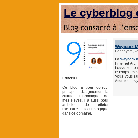
Le cyberblog 
Wayback M
Par coyote, v
La
wayback 
l'Internet Ar
trouve sur le
le temps : c'es
Vous vous rap
Editorial
Attention les 
Ce blog a pour objectif
principal d'augmenter la
culture informatique de
mes élèves. Il a aussi pour
ambition de refléter
l'actualité technologique
dans ce domaine.