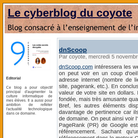
Le cyberblog du coyote
dnScoop
Par coyote, mercredi 5 novemb
dnScoop.com
intéressera les w
on peut voir en un coup d'oeil
Editorial
adresse internet (nombre de li
site, pagerank, etc.). En concl
Ce blog a pour objectif
principal d'augmenter la
valeur de votre site en dollars.
culture informatique de
fondée, mais très amusante q
mes élèves. Il a aussi pour
ambition de refléter
Bref, les autres éléments dis
l'actualité technologique
davantage de pertinence car il
dans ce domaine.
de domaine. On peut ainsi voir l'
PageRank (PR) de Google est 
référencement. Sachant qu