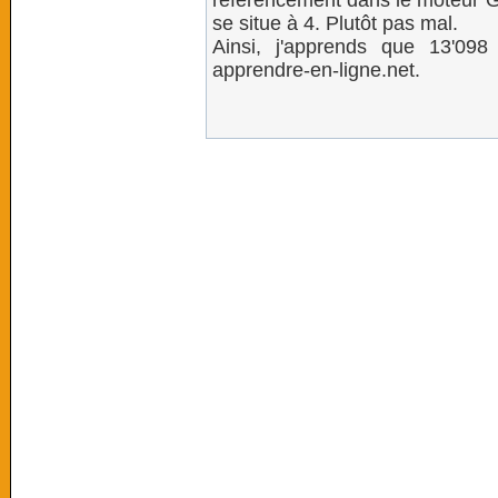
référencement dans le moteur G
se situe à 4. Plutôt pas mal.
Ainsi, j'apprends que 13'09
apprendre-en-ligne.net.