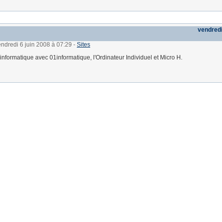
vendredi
endredi 6 juin 2008 à 07:29
-
Sites
l'informatique avec 01informatique, l'Ordinateur Individuel et Micro H.