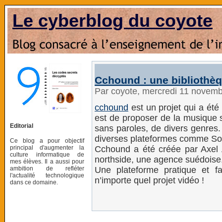
Le cyberblog du coyote
Cchound : une bibliothèq
Par coyote, mercredi 11 novem
cchound
est un projet qui a été
est de proposer de la musique
Editorial
sans paroles, de divers genres
diverses plateformes comme 
Ce blog a pour objectif
principal d'augmenter la
Cchound a été créée par Axel 
culture informatique de
northside, une agence suédoise
mes élèves. Il a aussi pour
ambition de refléter
Une plateforme pratique et fa
l'actualité technologique
n’importe quel projet vidéo !
dans ce domaine.