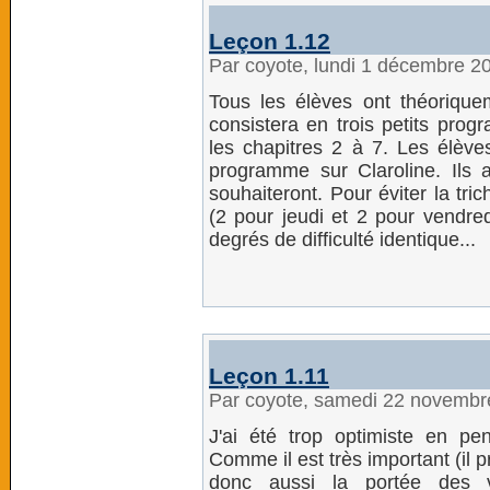
Leçon 1.12
Par coyote, lundi 1 décembre 2
Tous les élèves ont théoriquem
consistera en trois petits prog
les chapitres 2 à 7. Les élèves 
programme sur Claroline. Ils a
souhaiteront. Pour éviter la trich
(2 pour jeudi et 2 pour vendredi
degrés de difficulté identique...
Leçon 1.11
Par coyote, samedi 22 novembr
J'ai été trop optimiste en pen
Comme il est très important (il p
donc aussi la portée des va