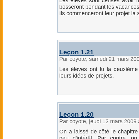
Les élèves sont censés avoir fin
bosseront pendant les vacances.
Ils commenceront leur projet la
Leçon 1.21
Par coyote, samedi 21 mars 20
Les élèves ont lu la deuxième 
leurs idées de projets.
Leçon 1.20
Par coyote, jeudi 12 mars 2009
On a laissé de côté le chapitre 9
peu d'intérêt. Par contre, o