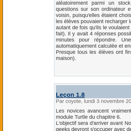
aléatoirement parmi un stoc
questions sur son ordinateur e
voisin, puisqu'elles étaient choi
les élèves pouvaient recharger 
autant de fois qu'ils le voulaien
fait). Il y avait 4 réponses pos
minutes pour répondre. Une 
automatiquement calculée et enr
Presque tous les élèves ont fini
maison).
Leçon 1.8
Par coyote, lundi 3 novembre 2
Les novices avancent vraiment
module Turtle du chapitre 6.
L'objectif sera d'arriver avant No
geeks devront s'occuper avec de