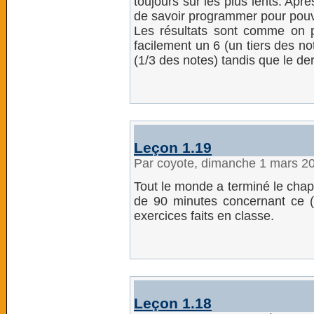
toujours sur les plus lents. Ap
de savoir programmer pour pouvoi
Les résultats sont comme on po
facilement un 6 (un tiers des no
(1/3 des notes) tandis que le der
Leçon 1.19
Par coyote, dimanche 1 mars 2
Tout le monde a terminé le chapi
de 90 minutes concernant ce (lo
exercices faits en classe.
Leçon 1.18