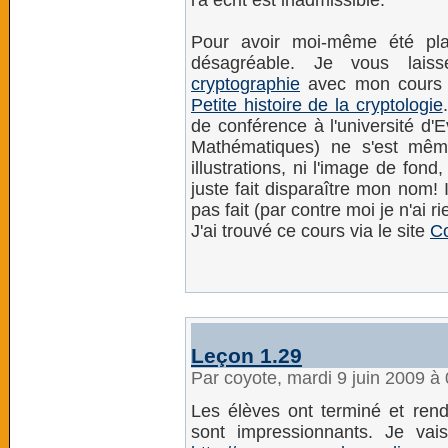
l'a écrit est inadmissible.
Pour avoir moi-même été pla
désagréable. Je vous lai
cryptographie
avec mon cour
Petite histoire de la cryptologie
de conférence à l'université d'
Mathématiques) ne s'est mêm
illustrations, ni l'image de fond
juste fait disparaître mon nom! I
pas fait (par contre moi je n'ai r
J'ai trouvé ce cours via le site
C
Leçon 1.29
Par coyote, mardi 9 juin 2009 à
Les élèves ont terminé et rendu
sont impressionnants. Je vai