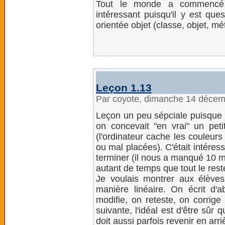
Tout le monde a commencé l
intéressant puisqu'il y est qu
orientée objet (classe, objet, mé
Leçon 1.13
Par coyote, dimanche 14 déce
Leçon un peu sépciale puisque 
on concevait "en vrai" un pe
(l'ordinateur cache les couleurs
ou mal placées). C'était intéress
terminer (il nous a manqué 10 mi
autant de temps que tout le rest
Je voulais montrer aux élève
manière linéaire. On écrit d'
modifie, on reteste, on corrige
suivante, l'idéal est d'être sûr 
doit aussi parfois revenir en arr