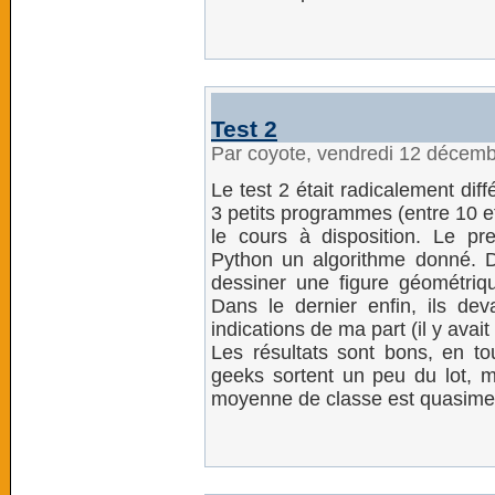
Test 2
Par coyote, vendredi 12 décem
Le test 2 était radicalement dif
3 petits programmes (entre 10 et
le cours à disposition. Le pr
Python un algorithme donné. D
dessiner une figure géométrique
Dans le dernier enfin, ils de
indications de ma part (il y ava
Les résultats sont bons, en to
geeks sortent un peu du lot, ma
moyenne de classe est quasimen