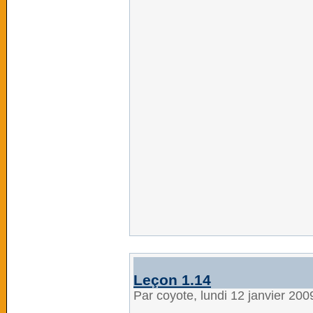
Leçon 1.14
Par coyote, lundi 12 janvier 20