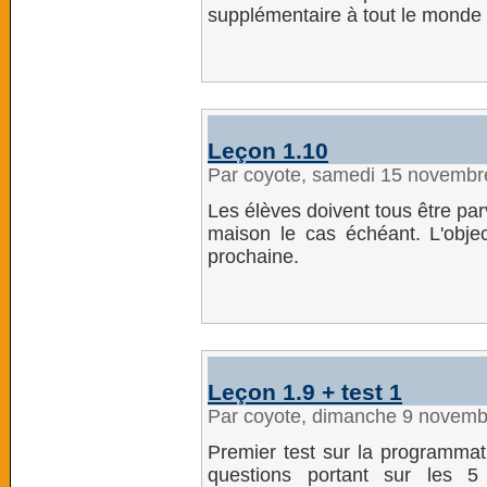
supplémentaire à tout le monde 
Leçon 1.10
Par coyote, samedi 15 novembr
Les élèves doivent tous être parve
maison le cas échéant. L'object
prochaine.
Leçon 1.9 + test 1
Par coyote, dimanche 9 novemb
Premier test sur la programmat
questions portant sur les 5 