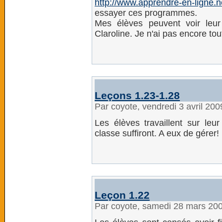
http://www.apprendre-en-ligne.ne
essayer ces programmes.
Mes élèves peuvent voir leur
Claroline. Je n'ai pas encore tou
Leçons 1.23-1.28
Par coyote, vendredi 3 avril 20
Les élèves travaillent sur leu
classe suffiront. A eux de gérer!
Leçon 1.22
Par coyote, samedi 28 mars 20