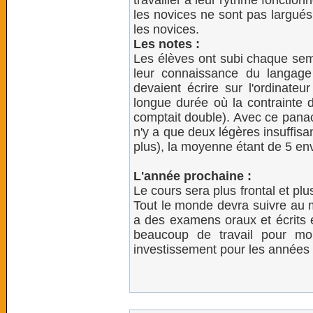
travailler à leur rythme fonction
les novices ne sont pas largués
les novices.
Les notes :
Les élèves ont subi chaque se
leur connaissance du langage
devaient écrire sur l'ordinate
longue durée où la contrainte d
comptait double). Avec ce panach
n'y a que deux légères insuffis
plus), la moyenne étant de 5 env
L'année prochaine :
Le cours sera plus frontal et plus
Tout le monde devra suivre au m
a des examens oraux et écrits et
beaucoup de travail pour mo
investissement pour les années 