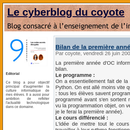
Le cyberblog du coyote
Bilan de la première ann
Par coyote, vendredi 26 juin 20
La première année d'OC informa
bilan.
Editorial
Le programme :
On a essentiellement fait de l
Ce blog a pour objectif
principal d'augmenter la
Python. On est allé moins vite qu
culture informatique de
: tous les élèves savent progra
mes élèves. Il a aussi pour
ambition de refléter
programmé avant s'en sortent 
l'actualité technologique
vu la programmation objet, on ve
dans ce domaine.
je le ferai la première année).
Le cours différencié :
L'idée de mettre tout le cour