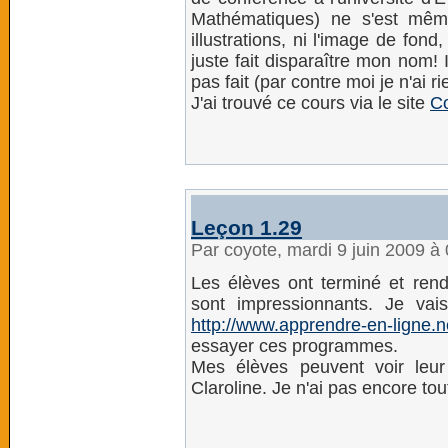
Mathématiques) ne s'est mêm
illustrations, ni l'image de fond
juste fait disparaître mon nom! I
pas fait (par contre moi je n'ai r
J'ai trouvé ce cours via le site
C
Leçon 1.29
Par coyote, mardi 9 juin 2009 à
Les élèves ont terminé et rendu
sont impressionnants. Je vai
http://www.apprendre-en-ligne.ne
essayer ces programmes.
Mes élèves peuvent voir leur
Claroline. Je n'ai pas encore tou