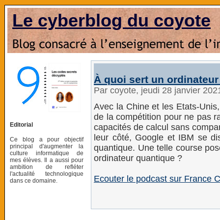
Le cyberblog du coyote
À quoi sert un ordinateu
Par coyote, jeudi 28 janvier 20
Avec la Chine et les Etats-Unis, 
de la compétition pour ne pas r
Editorial
capacités de calcul sans compa
leur côté, Google et IBM se di
Ce blog a pour objectif
principal d'augmenter la
quantique. Une telle course pos
culture informatique de
ordinateur quantique ?
mes élèves. Il a aussi pour
ambition de refléter
l'actualité technologique
Ecouter le podcast sur France C
dans ce domaine.