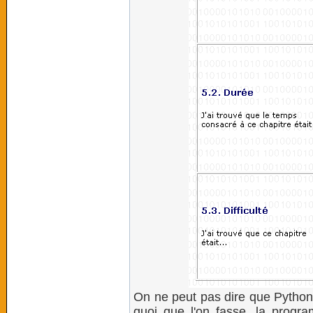
On ne peut pas dire que Python 
quoi que l'on fasse, la progra