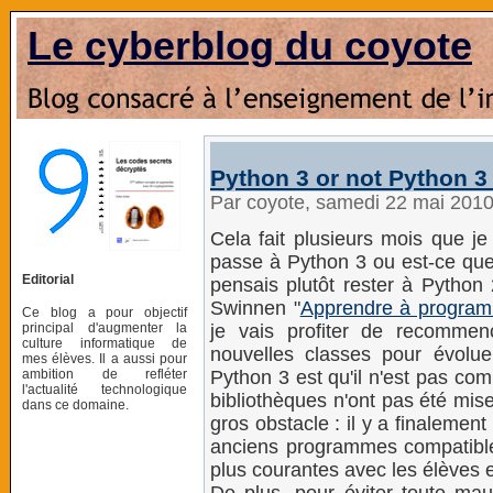
Le cyberblog du coyote
Python 3 or not Python 3
Par coyote, samedi 22 mai 201
Cela fait plusieurs mois que je
passe à Python 3 ou est-ce que 
Editorial
pensais plutôt rester à Python 
Swinnen "
Apprendre à program
Ce blog a pour objectif
principal d'augmenter la
je vais profiter de recomme
culture informatique de
nouvelles classes pour évolu
mes élèves. Il a aussi pour
ambition de refléter
Python 3 est qu'il n'est pas com
l'actualité technologique
bibliothèques n'ont pas été mis
dans ce domaine.
gros obstacle : il y a finalemen
anciens programmes compatibles 
plus courantes avec les élèves e