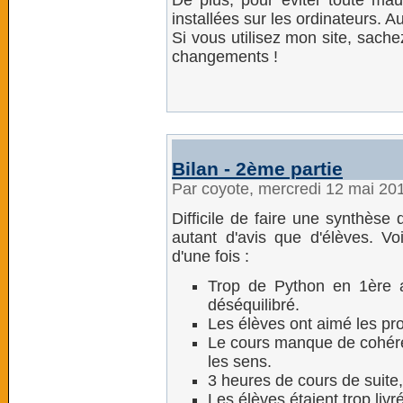
De plus, pour éviter toute mau
installées sur les ordinateurs. Au
Si vous utilisez mon site, sache
changements !
Bilan - 2ème partie
Par coyote, mercredi 12 mai 20
Difficile de faire une synthèse
autant d'avis que d'élèves. Vo
d'une fois :
Trop de Python en 1ère 
déséquilibré.
Les élèves ont aimé les proj
Le cours manque de cohére
les sens.
3 heures de cours de suite, 
Les élèves étaient trop li