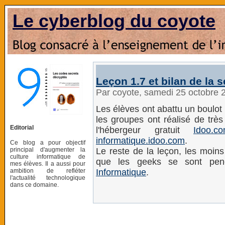
Le cyberblog du coyote
Leçon 1.7 et bilan de la
Par coyote, samedi 25 octobre 
Les élèves ont abattu un boulot
les groupes ont réalisé de très
Editorial
l'hébergeur gratuit
Idoo.c
informatique.idoo.com
.
Ce blog a pour objectif
principal d'augmenter la
Le reste de la leçon, les moins
culture informatique de
que les geeks se sont pe
mes élèves. Il a aussi pour
ambition de refléter
Informatique
.
l'actualité technologique
dans ce domaine.