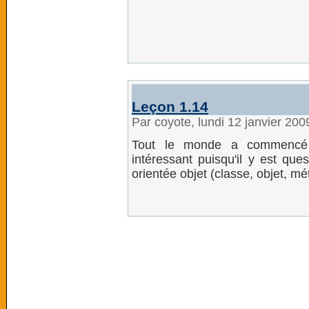
Leçon 1.14
Par coyote, lundi 12 janvier 20
Tout le monde a commencé l
intéressant puisqu'il y est qu
orientée objet (classe, objet, mé