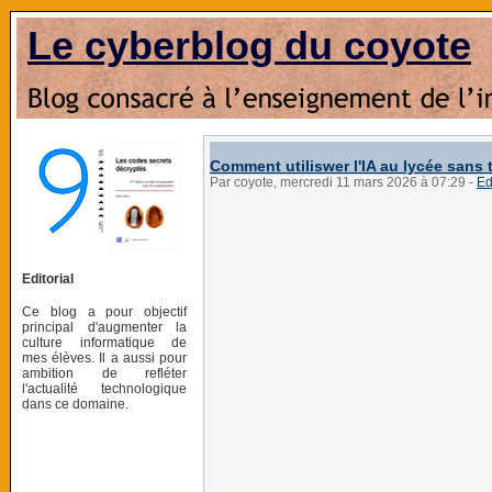
Le cyberblog du coyote
Comment utiliswer l'IA au lycée sans t
Par coyote, mercredi 11 mars 2026 à 07:29
-
Ed
Editorial
Ce blog a pour objectif
principal d'augmenter la
culture informatique de
mes élèves. Il a aussi pour
ambition de refléter
l'actualité technologique
dans ce domaine.