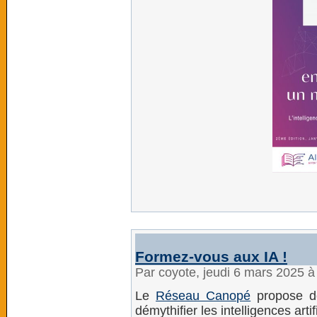
Formez-vous aux IA !
Par coyote, jeudi 6 mars 2025 
Le
Réseau Canopé
propose de
démythifier les intelligences arti