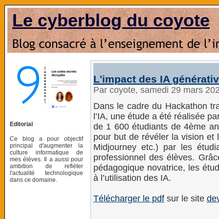
Le cyberblog du coyote
L'impact des IA générativ
Par coyote, samedi 29 mars 20
Dans le cadre du Hackathon tra
l’IA, une étude a été réalisée p
Editorial
de 1 600 étudiants de 4ème an
pour but de révéler la vision et 
Ce blog a pour objectif
principal d'augmenter la
Midjourney etc.) par les étudi
culture informatique de
professionnel des élèves. Grâc
mes élèves. Il a aussi pour
ambition de refléter
pédagogique novatrice, les étud
l'actualité technologique
à l’utilisation des IA.
dans ce domaine.
Télécharger le pdf
sur le site
dev