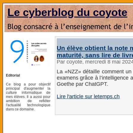
Le cyberblog du coyote
Un élève obtient la note
maturité, sans lire de li
Par coyote, mercredi 8 mai 202
La «NZZ» détaille comment un j
Editorial
examens grâce à l’intelligence art
Goethe par ChatGPT.
Ce blog a pour objectif
principal d'augmenter la
culture informatique de
Lire l'article sur letemps.ch
mes élèves. Il a aussi pour
ambition de refléter
l'actualité technologique
dans ce domaine.