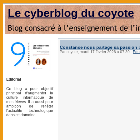
Le cyberblog du coyote
Constance nous partage sa passion p
Par coyote, mardi 17 février 2026 à 07:30
-
Edu
Editorial
Ce blog a pour objectif
principal d'augmenter la
culture informatique de
mes élèves. Il a aussi pour
ambition de refléter
l'actualité technologique
dans ce domaine.