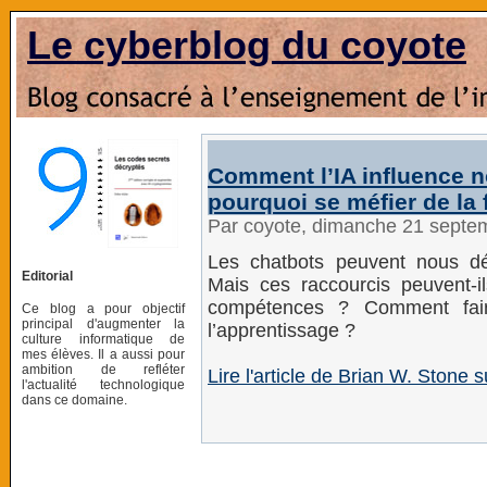
Le cyberblog du coyote
Comment l’IA influence n
pourquoi se méfier de la f
Par coyote, dimanche 21 septe
Les chatbots peuvent nous dél
Editorial
Mais ces raccourcis peuvent-il
compétences ? Comment faire
Ce blog a pour objectif
principal d'augmenter la
l’apprentissage ?
culture informatique de
mes élèves. Il a aussi pour
ambition de refléter
Lire l'article de Brian W. Stone
l'actualité technologique
dans ce domaine.