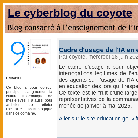
Le cyberblog du coyote
Cadre d'usage de l'IA en
Par coyote, mercredi 18 juin 20
Le cadre d'usage a pour objec
interrogations légitimes de l
Editorial
des agents sur l’usage de l’IA 
en éducation dès lors qu’il respe
Ce blog a pour objectif
principal d'augmenter la
Ce texte est le fruit d’une larg
culture informatique de
représentatives de la communau
mes élèves. Il a aussi pour
ambition de refléter
menée de janvier à mai 2025.
l'actualité technologique
dans ce domaine.
Aller sur le site education.gouv