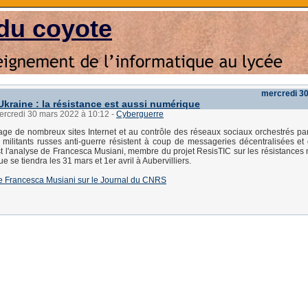
du coyote
mercredi 3
Ukraine : la résistance est aussi numérique
mercredi 30 mars 2022 à 10:12
-
Cyberguerre
ge de nombreux sites Internet et au contrôle des réseaux sociaux orchestrés par
 militants russes anti-guerre résistent à coup de messageries décentralisées et 
est l'analyse de Francesca Musiani, membre du projet ResisTIC sur les résistances
ue se tiendra les 31 mars et 1er avril à Aubervilliers.
e de Francesca Musiani sur le Journal du CNRS