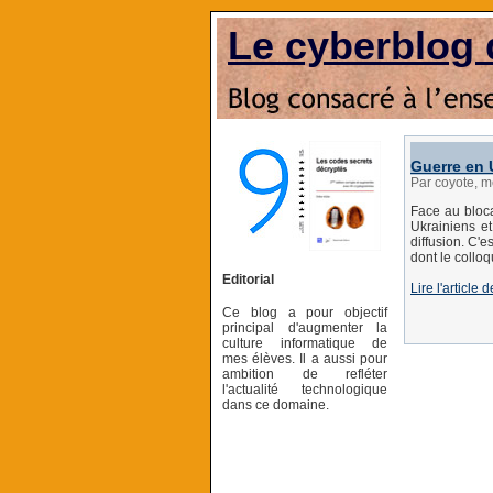
Le cyberblog 
Guerre en 
Par coyote, 
Face au bloca
Ukrainiens et
diffusion. C'
dont le colloq
Editorial
Lire l'articl
Ce blog a pour objectif
principal d'augmenter la
culture informatique de
mes élèves. Il a aussi pour
ambition de refléter
l'actualité technologique
dans ce domaine.