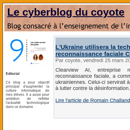
Le cyberblog du coyote
L'Ukraine utilisera la te
reconnaissance faciale C
Par coyote, vendredi 25 mars 2
Clearview AI, entreprise n
Editorial
reconnaissance faciale, a comme
ukrainiennes. Celui-ci servirait 
Ce blog a pour objectif
principal d'augmenter la
à lutter contre la désinformation.
culture informatique de
mes élèves. Il a aussi pour
ambition de refléter
Lire l'article de Romain Challa
l'actualité technologique
dans ce domaine.