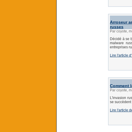
Arroseur a
russes
Par coyote, m
Décidé à se b
malware russ
entreprises r
Lire l'article
Comment le
Par coyote, m
L'invasion ru
se succèdent
Lire l'article