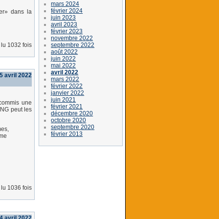
mars 2024
février 2024
ger» dans la
juin 2023
avril 2023
février 2023
novembre 2022
septembre 2022
lu 1032 fois
août 2022
juin 2022
mai 2022
avril 2022
5 avril 2022
mars 2022
février 2022
janvier 2022
juin 2021
 commis une
février 2021
'ONG peut les
décembre 2020
octobre 2020
septembre 2020
mes,
février 2013
ame
lu 1036 fois
 4 avril 2022