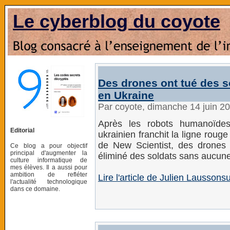
Le cyberblog du coyote
Des drones ont tué des s
en Ukraine
Par coyote, dimanche 14 juin 2
Après les robots humanoïdes
Editorial
ukrainien franchit la ligne roug
de New Scientist, des drones d
Ce blog a pour objectif
principal d'augmenter la
éliminé des soldats sans aucune
culture informatique de
mes élèves. Il a aussi pour
ambition de refléter
Lire l'article de Julien Lausso
l'actualité technologique
dans ce domaine.