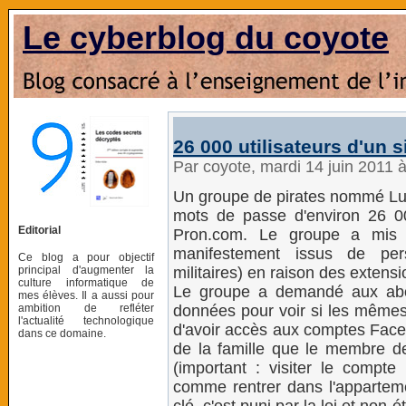
Le cyberblog du coyote
26 000 utilisateurs d'un s
Par coyote, mardi 14 juin 2011 
Un groupe de pirates nommé Lulz
mots de passe d'environ 26 000
Editorial
Pron.com. Le groupe a mis 
manifestement issus de pe
Ce blog a pour objectif
principal d'augmenter la
militaires) en raison des extensio
culture informatique de
Le groupe a demandé aux abo
mes élèves. Il a aussi pour
ambition de refléter
données pour voir si les mêmes
l'actualité technologique
d'avoir accès aux comptes Face
dans ce domaine.
de la famille que le membre 
(important : visiter le compte
comme rentrer dans l'apparteme