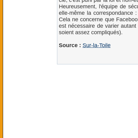
clé, c'est puni par la loi et non-ét
Heureusement, l'équipe de sécu
elle-même la correspondance : 
Cela ne concerne que Facebook t
est nécessaire de varier autant
soient assez compliqués).
Source :
Sur-la-Toile