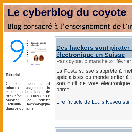
Le cyberblog du coyote
Des hackers vont pirater
électronique en Suisse
Par coyote, dimanche 24 févrie
La Poste suisse s'apprête à mettr
Editorial
spécialistes du monde entier à te
son outil de vote électronique
Ce blog a pour objectif
principal d'augmenter la
prime.
culture informatique de
mes élèves. Il a aussi pour
ambition de refléter
Lire l'article de Louis Neveu su
l'actualité technologique
dans ce domaine.